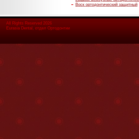
Воск ортодонтический защитный
All Rights Reserved 2026
Eurasia Dental, отдел Ортодонтии