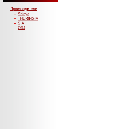
Производители
Shinye
THURINGIA
SIA
ORJ