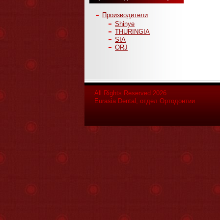
Производители
Shinye
THURINGIA
SIA
ORJ
All Rights Reserved 2026
Eurasia Dental, отдел Ортодонтии