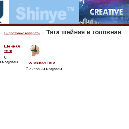
Тяга шейная и головная
Внеротовые аппараты
Шейная
тяга
С
м модулем
Головная тяга
С силовым модулем